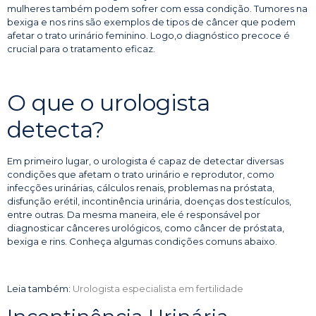
mulheres também podem sofrer com essa condição. Tumores na
bexiga e nos rins são exemplos de tipos de câncer que podem
afetar o trato urinário feminino. Logo,o diagnóstico precoce é
crucial para o tratamento eficaz.
O que o urologista
detecta?
Em primeiro lugar, o urologista é capaz de detectar diversas
condições que afetam o trato urinário e reprodutor, como
infecções urinárias, cálculos renais, problemas na próstata,
disfunção erétil, incontinência urinária, doenças dos testículos,
entre outras. Da mesma maneira, ele é responsável por
diagnosticar cânceres urológicos, como câncer de próstata,
bexiga e rins. Conheça algumas condições comuns abaixo.
Leia também:
Urologista especialista em fertilidade