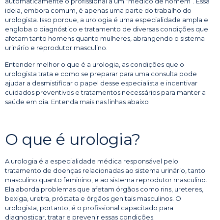
automaticamente o profissional a um “médico de homem”. Essa
ideia, embora comum, é apenas uma parte do trabalho do
urologista. Isso porque, a urologia é uma especialidade ampla e
engloba o diagnóstico e tratamento de diversas condições que
afetam tanto homens quanto mulheres, abrangendo o sistema
urinário e reprodutor masculino.
Entender melhor o que é a urologia, as condições que o
urologista trata e como se preparar para uma consulta pode
ajudar a desmistificar o papel desse especialista e incentivar
cuidados preventivos e tratamentos necessários para manter a
saúde em dia. Entenda mais nas linhas abaixo
O que é urologia?
A urologia é a especialidade médica responsável pelo
tratamento de doenças relacionadas ao sistema urinário, tanto
masculino quanto feminino, e ao sistema reprodutor masculino.
Ela aborda problemas que afetam órgãos como rins, ureteres,
bexiga, uretra, próstata e órgãos genitais masculinos. O
urologista, portanto, é o profissional capacitado para
diagnosticar, tratar e prevenir essas condições.