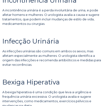
Incontinência Urinária
A incontinência urinária é a perda involuntária de urina, e pode
afetar homens e mulheres. O urologista avalia a causa e sugere
tratamentos, que podem incluir mudanças de estilo de vida,
medicamentos ou cirurgias.
Infecção Urinária
As infecções urinárias são comuns em ambos os sexos, mas
afetam especialmente as mulheres. O urologista identifica a
origem das infecções e recomenda antibióticos e medidas para
evitar recorrências.
Bexiga Hiperativa
A bexiga hiperativa é uma condição que leva a urgência e
frequência urinária excessiva. O urologista avalia e sugere
intervenções, como medicamentos, exercícios pélvicos e
mudanças na dieta.