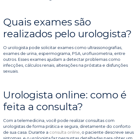
Quais exames são
realizados pelo urologista?
O urologista pode solicitar exames como ultrassonografias,
exames de urina, espermograma, PSA, urofluxometria, entre
outros. Esses exames ajudam a detectar problemas como
infecções, cálculos renais, alterações na próstata e disfunções
sexuais.
Urologista online: como é
feita a consulta?
Com a telemedicina, você pode realizar consultas com
urologistas de forma prática e segura, diretamente do conforto
de sua casa. Durante a
consulta online
, o paciente descreve seus
sintomas, e o urologista faz perguntas detalhadas para obter um