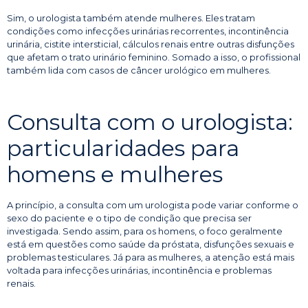
Sim, o urologista também atende mulheres. Eles tratam
condições como infecções urinárias recorrentes, incontinência
urinária, cistite intersticial, cálculos renais entre outras disfunções
que afetam o trato urinário feminino. Somado a isso, o profissional
também lida com casos de câncer urológico em mulheres.
Consulta com o urologista:
particularidades para
homens e mulheres
A princípio, a consulta com um urologista pode variar conforme o
sexo do paciente e o tipo de condição que precisa ser
investigada. Sendo assim, para os homens, o foco geralmente
está em questões como saúde da próstata, disfunções sexuais e
problemas testiculares. Já para as mulheres, a atenção está mais
voltada para infecções urinárias, incontinência e problemas
renais.