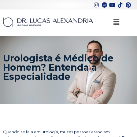
Urologista é Médico de
Homem? Entenda a
Especialidade
Quando se fala em urologia, muitas pessoas associam