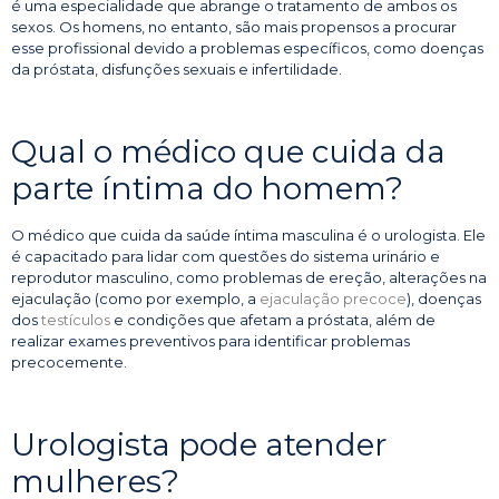
é uma especialidade que abrange o tratamento de ambos os
sexos. Os homens, no entanto, são mais propensos a procurar
esse profissional devido a problemas específicos, como doenças
da próstata, disfunções sexuais e infertilidade.
Qual o médico que cuida da
parte íntima do homem?
O médico que cuida da saúde íntima masculina é o urologista. Ele
é capacitado para lidar com questões do sistema urinário e
reprodutor masculino, como problemas de ereção, alterações na
ejaculação (como por exemplo, a
ejaculação precoce
), doenças
dos
testículos
e condições que afetam a próstata, além de
realizar exames preventivos para identificar problemas
precocemente.
Urologista pode atender
mulheres?