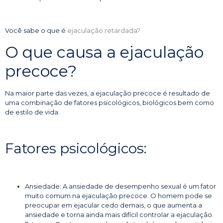
Você sabe o que é
ejaculação retardada
?
O que causa a ejaculação
precoce?
Na maior parte das vezes, a ejaculação precoce é resultado de
uma combinação de fatores psicológicos, biológicos bem como
de estilo de vida.
Fatores psicológicos:
Ansiedade: A ansiedade de desempenho sexual é um fator
muito comum na ejaculação precoce. O homem pode se
preocupar em ejacular cedo demais, o que aumenta a
ansiedade e torna ainda mais difícil controlar a ejaculação.