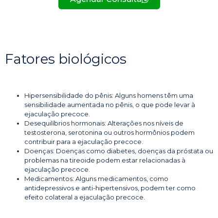
Fatores biológicos
Hipersensibilidade do pênis: Alguns homens têm uma
sensibilidade aumentada no pênis, o que pode levar à
ejaculação precoce.
Desequilíbrios hormonais: Alterações nos níveis de
testosterona, serotonina ou outros hormônios podem
contribuir para a ejaculação precoce.
Doenças: Doenças como diabetes, doenças da próstata ou
problemas na tireoide podem estar relacionadas à
ejaculação precoce.
Medicamentos: Alguns medicamentos, como
antidepressivos e anti-hipertensivos, podem ter como
efeito colateral a ejaculação precoce.