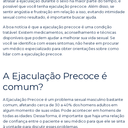
atrasar a ejaculação durante o sexo na maior parte do tempo, é
possível que você tenha ejaculação precoce. Além disso, se
sentir angústia e frustração em relação a isso, evitando intimidade
sexual como resultado, é importante buscar ajuda.
A boa notícia é que a ejaculação precoce é uma condição
tratável. Existem medicamentos, aconselhamento e técnicas
disponíveis que podem ajudar a melhorar sua vida sexual. Se
você se identifica com esses sintomas, não hesite em procurar
um médico especializado para obter orientações sobre como
lidar com a ejaculação precoce.
A Ejaculação Precoce é
comum?
A Ejaculação Precoce é um problema sexual masculino bastante
comum, afetando cerca de 30 a 40% dos homens adultos em
algum momento de suas vidas. Pode acontecer em homens de
todas as idades. Dessa forma, é importante que haja uma relação
de confiança entre o paciente e seu médico para que ele se sinta
à vontade para discutir esses problemas.