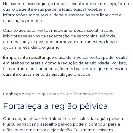
No aspecto psicológico, a terapia sexual pode ser uma opção, na
qual o paciente e sua parceira (caso exista) recebem
informações sobre sexualidade e estratégias para lidar com a
ejaculação precoce.
Quanto aos tratamentos medicamentosos, são utilizados
inibidores seletivos de recaptação de serotonina, além de
cremes, sprays e géis, que promovem uma anestesia local e
ajudam a retardar o orgasmo.
É importante ressaltar que o uso de medicamentos pode resultar
em efeitos colaterais, como a redução da sensibilidade. Por isso,
é importante buscar orientação médica sempre que necessário
durante o tratamento da ejaculação precoce.
Conheça o
médico que trata da região íntima do homem
Fortaleça a região pélvica
Outra opção eficaz é fortalecer os músculos da região pélvica.
Músculos fracos no assoalho pélvico podem contribuir para a
dificuldade em atrasar a ejaculação. Felizmente, existem