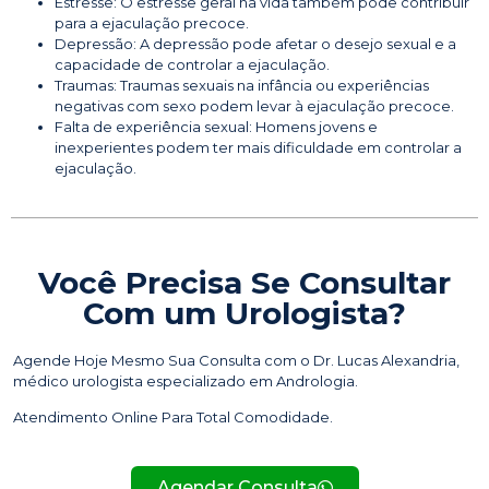
Estresse: O estresse geral na vida também pode contribuir
para a ejaculação precoce.
Depressão: A depressão pode afetar o desejo sexual e a
capacidade de controlar a ejaculação.
Traumas: Traumas sexuais na infância ou experiências
negativas com sexo podem levar à ejaculação precoce.
Falta de experiência sexual: Homens jovens e
inexperientes podem ter mais dificuldade em controlar a
ejaculação.
Você Precisa Se Consultar
Com um Urologista?
Agende Hoje Mesmo Sua Consulta com o Dr. Lucas Alexandria,
médico urologista especializado em Andrologia.
Atendimento Online Para Total Comodidade.
Agendar Consulta