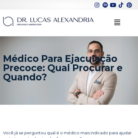
Médico Para Ejaculação
Precoce: Qual Procurar e
Quando?
Você já se perguntou qual é o médico mais indicado para ajudar