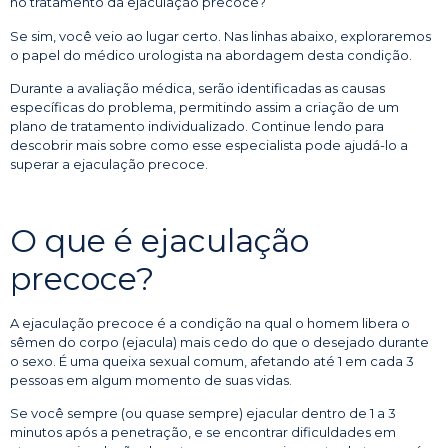
no tratamento da ejaculação precoce?
Se sim, você veio ao lugar certo. Nas linhas abaixo, exploraremos
o papel do médico urologista na abordagem desta condição.
Durante a avaliação médica, serão identificadas as causas
específicas do problema, permitindo assim a criação de um
plano de tratamento individualizado. Continue lendo para
descobrir mais sobre como esse especialista pode ajudá-lo a
superar a ejaculação precoce.
O que é ejaculação
precoce?
A ejaculação precoce é a condição na qual o homem libera o
sêmen do corpo (ejacula) mais cedo do que o desejado durante
o sexo. É uma queixa sexual comum, afetando até 1 em cada 3
pessoas em algum momento de suas vidas.
Se você sempre (ou quase sempre) ejacular dentro de 1 a 3
minutos após a penetração, e se encontrar dificuldades em