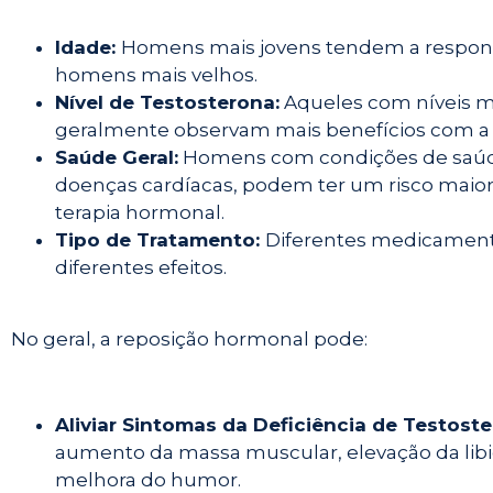
Idade:
Homens mais jovens tendem a respond
homens mais velhos.
Nível de Testosterona:
Aqueles com níveis mu
geralmente observam mais benefícios com a 
Saúde Geral:
Homens com condições de saúde
doenças cardíacas, podem ter um risco maior de
terapia hormonal.
Tipo de Tratamento:
Diferentes medicament
diferentes efeitos.
No geral, a reposição hormonal pode:
Aliviar Sintomas da Deficiência de Testost
aumento da massa muscular, elevação da lib
melhora do humor.