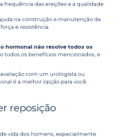
a frequência das ereções e a qualidade
 ajuda na construção e manutenção da
rça e resistência.
ão hormonal não resolve todos os
 todos os benefícios mencionados, e
avaliação com um urologista ou
monal é a melhor opção para você.
r reposição
 de vida dos homens, especialmente