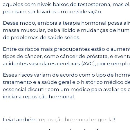
aqueles com níveis baixos de testosterona, mas 
precisam ser levados em consideração.
Desse modo, embora a terapia hormonal possa ali
massa muscular, baixa libido e mudanças de hum
de problemas de saúde sérios.
Entre os riscos mais preocupantes estão o aumen
tipos de câncer, como câncer de próstata, e even
acidentes vasculares cerebrais (AVC), por exemplo
Esses riscos variam de acordo com o tipo de hormô
tratamento e a saúde geral e o histórico médico 
essencial discutir com um médico para avaliar os b
iniciar a reposição hormonal.
Leia também:
reposição hormonal engorda
?