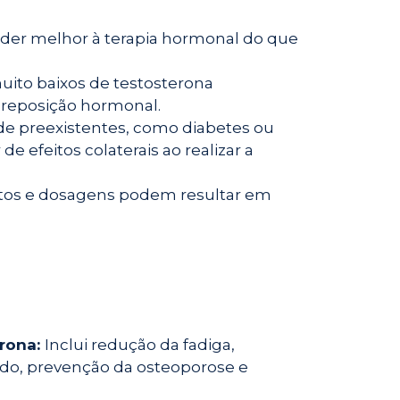
er melhor à terapia hormonal do que
ito baixos de testosterona
reposição hormonal.
 preexistentes, como diabetes ou
 efeitos colaterais ao realizar a
os e dosagens podem resultar em
erona:
Inclui redução da fadiga,
ido, prevenção da osteoporose e