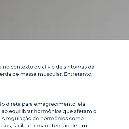
no contexto de alívio de sintomas da
perda de massa muscular. Entretanto,
o direta para emagrecimento, ela
o ao equilibrar hormônios que afetam o
o. A regulação de hormônios como
casos, facilitar a manutenção de um