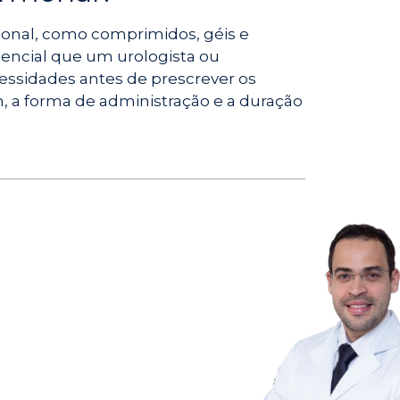
rmonal, como comprimidos, géis e
sencial que um urologista ou
essidades antes de prescrever os
 a forma de administração e a duração