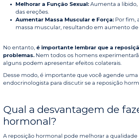
Melhorar a Função Sexual:
Aumenta a libido, 
das ereções.
Aumentar Massa Muscular e Força:
Por fim,
massa muscular, resultando em aumento de fo
No entanto,
é importante lembrar que a reposiç
problemas.
Nem todos os homens experimentarão
alguns podem apresentar efeitos colaterais.
Desse modo, é importante que você agende uma 
endocrinologista para discutir se a reposição hor
Qual a desvantagem de faze
hormonal?
A reposição hormonal pode melhorar a qualidade