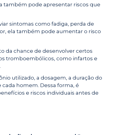
ela também pode apresentar riscos que
viar sintomas como fadiga, perda de
or, ela também pode aumentar o risco
to da chance de desenvolver certos
tos tromboembólicos, como infartos e
.
nio utilizado, a dosagem, a duração do
de cada homem. Dessa forma, é
enefícios e riscos individuais antes de