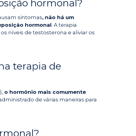
posição hormonal?
 causam sintomas
, não há um
 reposição hormonal
. A terapia
 níveis de testosterona e aliviar os
a terapia de
),
o hormônio mais comumente
administrado de várias maneiras para
ormonal?