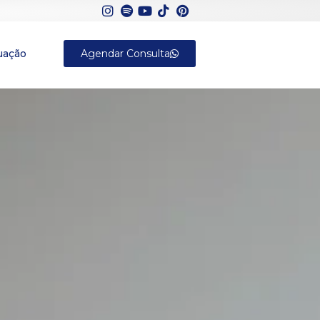
uação
Agendar Consulta