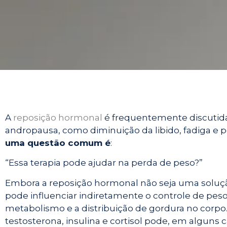
A
reposição hormonal
é frequentemente discutida 
andropausa, como diminuição da libido, fadiga e 
uma questão comum é
:
“
Essa terapia pode ajudar na perda de peso?”
Embora a reposição hormonal não seja uma soluçã
pode influenciar indiretamente o controle de pes
metabolismo e a distribuição de gordura no corp
testosterona, insulina e cortisol pode, em alguns 