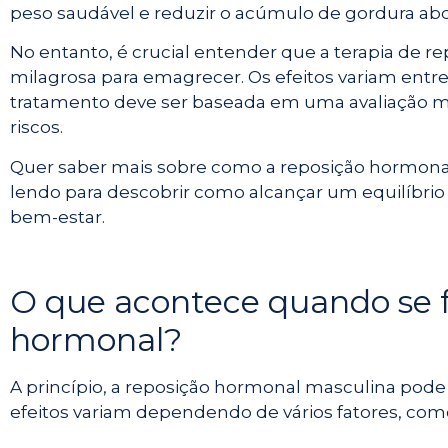
peso saudável e reduzir o acúmulo de gordura ab
No entanto, é crucial entender que a terapia de 
milagrosa para emagrecer. Os efeitos variam entre i
tratamento deve ser baseada em uma avaliação m
riscos.
Quer saber mais sobre como a reposição hormonal
lendo para descobrir como alcançar um equilíbri
bem-estar.
O que acontece quando se f
hormonal?
A princípio, a reposição hormonal masculina pode 
efeitos variam dependendo de vários fatores, com