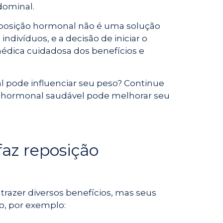
dominal.
reposição hormonal não é uma solução
ndivíduos, e a decisão de iniciar o
édica cuidadosa dos benefícios e
 pode influenciar seu peso? Continue
o hormonal saudável pode melhorar seu
az reposição
trazer diversos benefícios, mas seus
o, por exemplo: